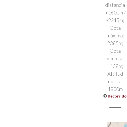
distancia
+1600m /
-2215m;
Cota
máxima:
2385m;
Cota
mínima:
1138m;
Altitud
media:
1800m
Recorrido