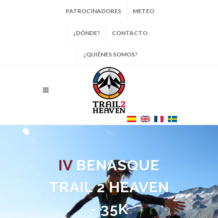
PATROCINADORES
METEO
¿DÓNDE?
CONTACTO
¿QUIÉNES SOMOS?
IV
BENASQUE
TRAIL 2 HEAVEN
- 35K