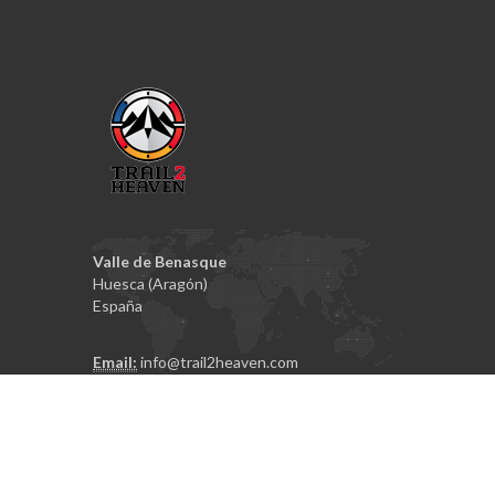
Valle de Benasque
Huesca (Aragón)
España
Email:
info@trail2heaven.com
RRSS