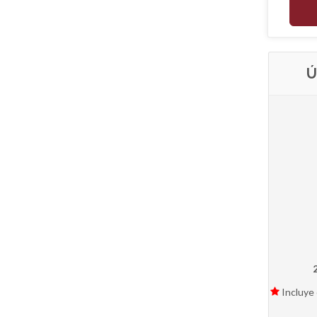
Ú
Incluye 