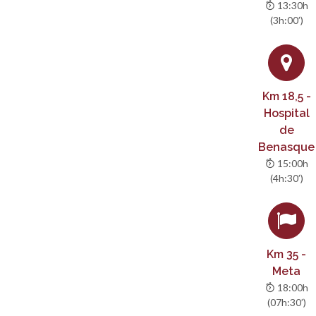
13:30h
(3h:00’)
Km 18,5 -
Hospital
de
Benasque
15:00h
(4h:30’)
Km 35 -
Meta
18:00h
(07h:30’)