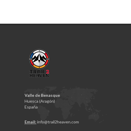
Valle de Benasque
Huesca (Aragón)
España
Email:
info@trail2heaven.com