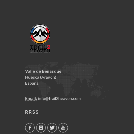
Valle de Benasque
Huesca (Aragón)
España
Email:
info@trail2heaven.com
RRSS